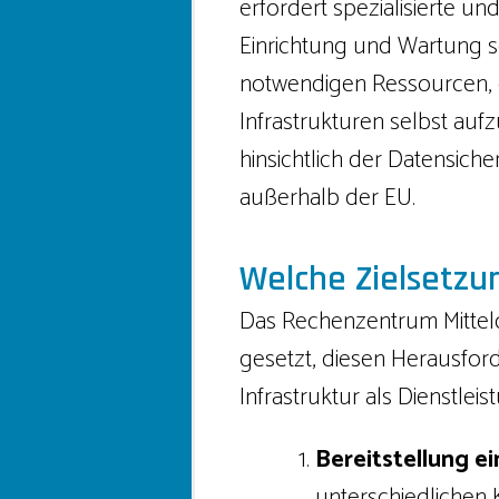
erfordert spezialisierte 
Einrichtung und Wartung so
notwendigen Ressourcen, d
Infrastrukturen selbst auf
hinsichtlich der Datensich
außerhalb der EU.
Welche Zielsetz
Das Rechenzentrum Mittelde
gesetzt, diesen Herausfor
Infrastruktur als Dienstlei
Bereitstellung e
unterschiedlichen