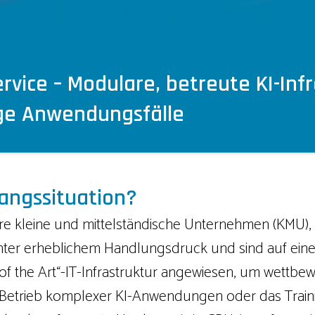
ervice – Modulare, betreute KI-Inf
ige Anwendungs­fälle
angssituation?
e kleine und mittelständische Unternehmen (KMU),
unter erheblichem Handlungsdruck und sind auf ein
 of the Art“-IT-Infrastruktur angewiesen, um wettbew
Betrieb komplexer KI-Anwendungen oder das Train