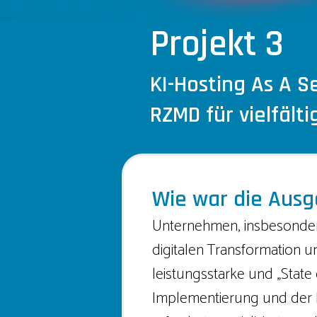
Projekt 3
KI-Hosting As A S
RZMD für vielfält
Wie war die Ausg
Unternehmen, insbesonder
digitalen Transformation 
leistungsstarke und „State
Implementierung und der 