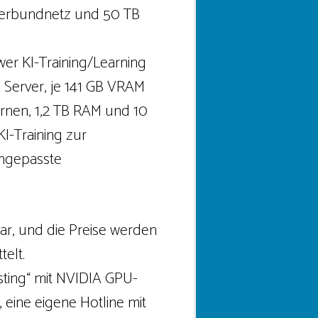
Verbundnetz und 50 TB
wer KI-Training/Learning
Server, je 141 GB VRAM
rnen, 1,2 TB RAM und 10
I-Training zur
angepasste
ar, und die Preise werden
elt.
ting“ mit NVIDIA GPU-
 eine eigene Hotline mit