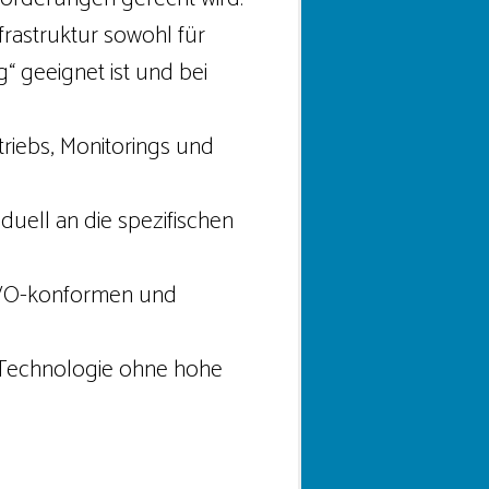
frastruktur sowohl für
g“ geeignet ist und bei
triebs, Monitorings und
viduell an die spezifischen
VO-konformen und
Technologie ohne hohe