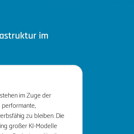
rastruktur im
 stehen im Zuge der
e performante,
erbsfähig zu bleiben. Die
ing großer KI-Modelle