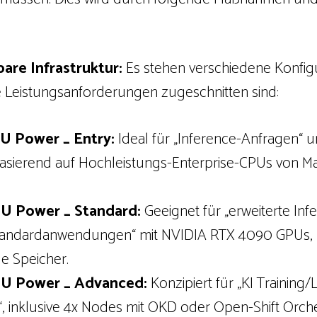
are Infrastruktur:
Es stehen verschiedene Konfig
he Leistungsanforderungen zugeschnitten sind:
U Power _ Entry:
Ideal für „Inference-Anfragen“ 
sierend auf Hochleistungs-Enterprise-CPUs von Mar
PU Power _ Standard:
Geeignet für „erweiterte Inf
Standardanwendungen“ mit NVIDIA RTX 4090 GPUs, I
 Speicher.
PU Power _ Advanced:
Konzipiert für „KI Training
 inklusive 4x Nodes mit OKD oder Open-Shift Orche