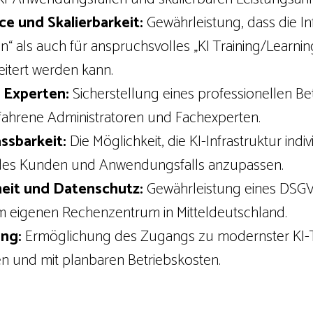
 und Skalierbarkeit:
Gewährleistung, dass die In
“ als auch für anspruchsvolles „KI Training/Learnin
eitert werden kann.
 Experten:
Sicherstellung eines professionellen Be
fahrene Administratoren und Fachexperten.
ssbarkeit:
Die Möglichkeit, die KI-Infrastruktur indi
des Kunden und Anwendungsfalls anzupassen.
eit und Datenschutz:
Gewährleistung eines DSG
im eigenen Rechenzentrum in Mitteldeutschland.
ng:
Ermöglichung des Zugangs zu modernster KI-
en und mit planbaren Betriebskosten.