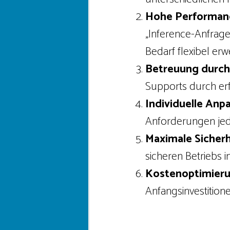
Hohe Performance
„Inference-Anfragen
Bedarf flexibel erw
Betreuung durch
Supports durch er
Individuelle Anpa
Anforderungen je
Maximale Sicherh
sicheren Betriebs 
Kostenoptimieru
Anfangsinvestition