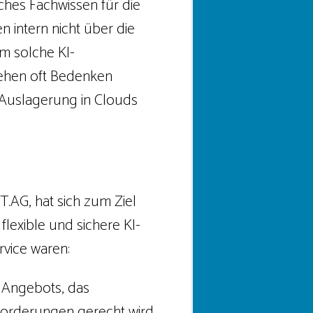
ches Fachwissen für die
 intern nicht über die
m solche KI-
stehen oft Bedenken
 Auslagerung in Clouds
T.AG, hat sich zum Ziel
lexible und sichere KI-
rvice waren:
 Angebots, das
forderungen gerecht wird.