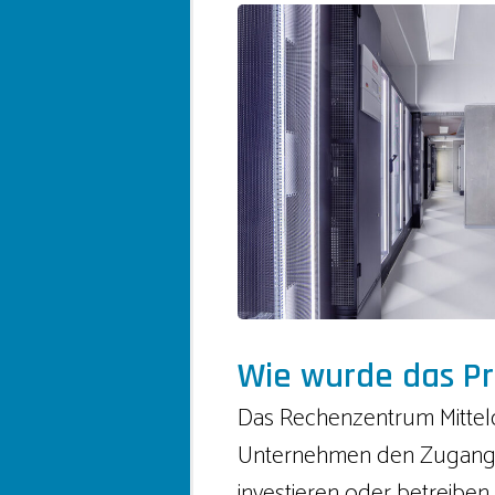
Wie wurde das Pr
Das Rechenzentrum Mitteld
Unternehmen den Zugang z
investieren oder betreib