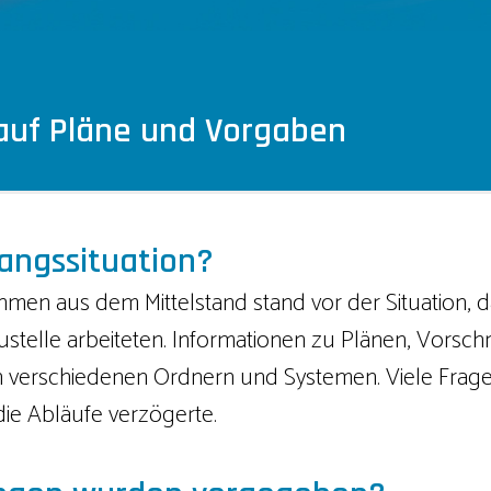
 auf Pläne und Vorgaben
angssituation?
men aus dem Mittelstand stand vor der Situation, da
ustelle arbeiteten. Informationen zu Plänen, Vorschr
in verschiedenen Ordnern und Systemen. Viele Frag
die Abläufe verzögerte.