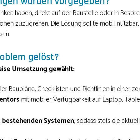
ungen wurden vorgegeben?
ichkeit haben, direkt auf der Baustelle oder in Besp
tionen zuzugreifen. Die Lösung sollte mobil nutzbar
ein.
oblem gelöst?
eise Umsetzung gewählt:
ler Baupläne, Checklisten und Richtlinien in einer z
Mentors
mit mobiler Verfügbarkeit auf Laptop, Tabl
n bestehenden Systemen
, sodass stets die aktue