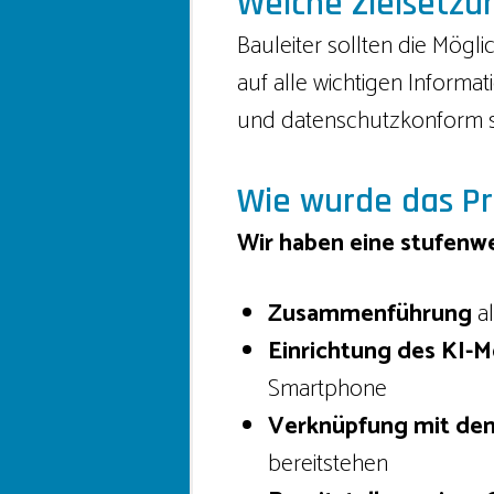
Welche Zielsetz
Bauleiter sollten die Mögl
auf alle wichtigen Informa
und datenschutzkonform s
Wie wurde das Pr
Wir haben eine stufenw
Zusammenführung
al
Einrichtung des KI-
Smartphone
Verknüpfung
mit de
bereitstehen