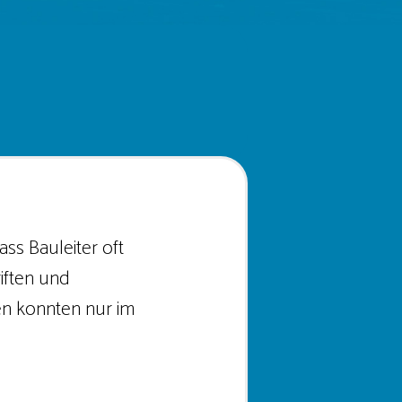
ss Bauleiter oft
iften und
en konnten nur im