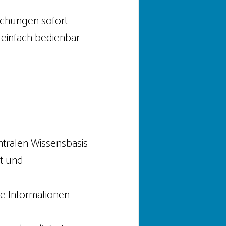
rechungen sofort
, einfach bedienbar
entralen Wissensbasis
et und
lle Informationen