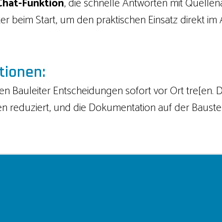
 Chat-Funktion
, die schnelle Antworten mit Quellen
er beim Start, um den praktischen Einsatz direkt im 
tionen:
 Bauleiter Entscheidungen sofort vor Ort tre[en. Die
 reduziert, und die Dokumentation auf der Baustell