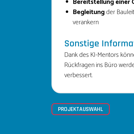
Bereitstellung einer
Begleitung
der Bauleit
verankern
Sonstige Informa
Dank des KI-Mentors können
Rückfragen ins Büro werden
verbessert.
PROJEKTAUSWAHL